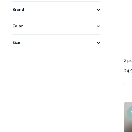
Brand
Color
Size
2-pi
24,