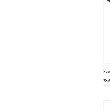
Hood
15,