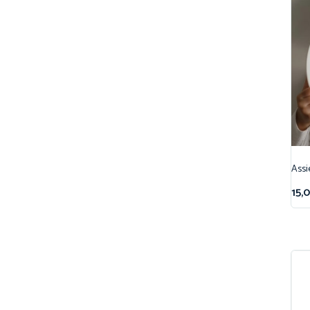
Assi
15,