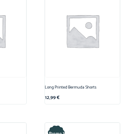
Long Printed Bermuda Shorts
12,99
€
Promo !