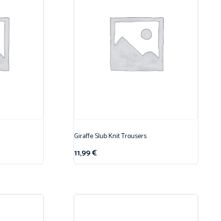
Giraffe Slub Knit Trousers
11,99
€