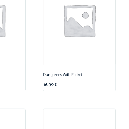
Dungarees With Pocket
16,99
€