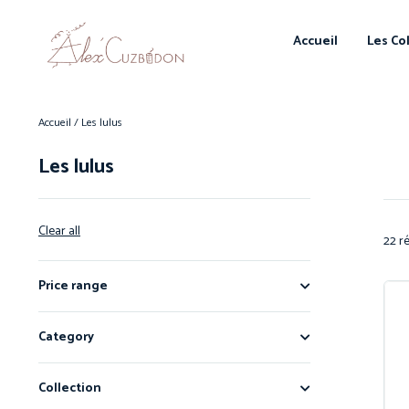
Accueil
Les Co
Accueil
/ Les lulus
Les lulus
Clear all
22 ré
Price range
Category
Collection