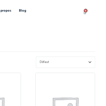
 propos
Blog
0
Défaut