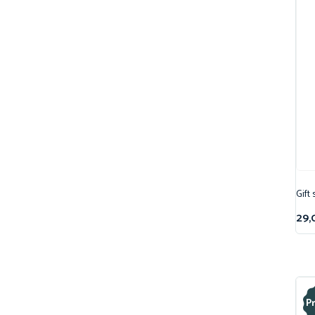
Gift 
29,
P