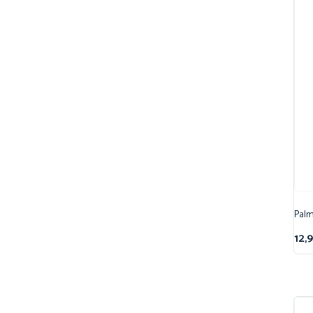
Palm
12,