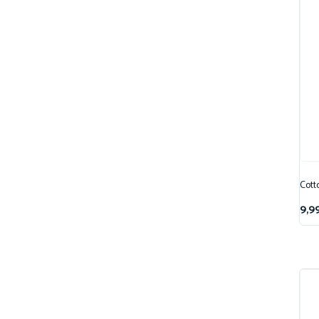
Cott
9,9