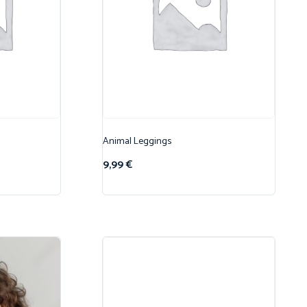
Animal Leggings
9,99
€