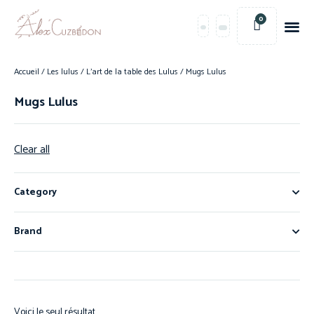
0
Accueil
/
Les lulus
/
L'art de la table des Lulus
/ Mugs Lulus
Mugs Lulus
Clear all
Category
Brand
Voici le seul résultat