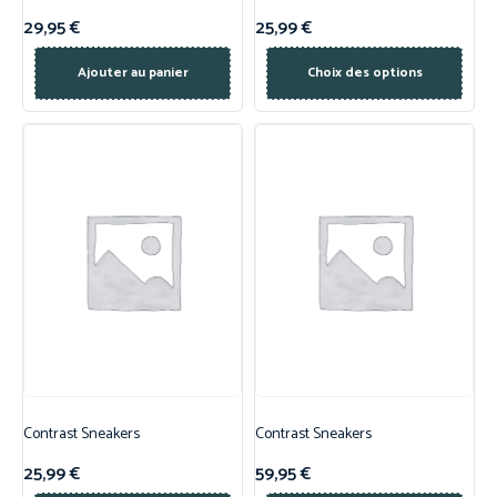
29,95
€
25,99
€
Ajouter au panier
Choix des options
Contrast Sneakers
Contrast Sneakers
25,99
€
59,95
€