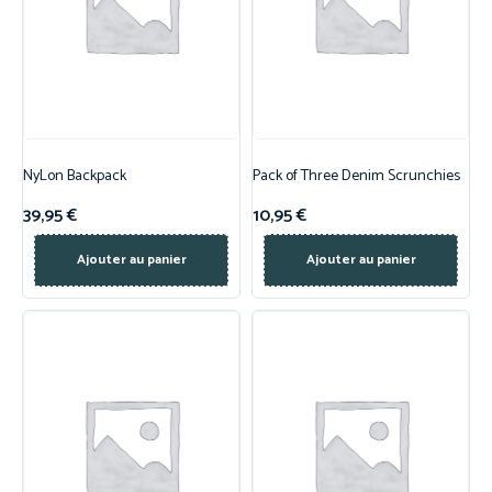
NyLon Backpack
Pack of Three Denim Scrunchies
39,95
€
10,95
€
Ajouter au panier
Ajouter au panier