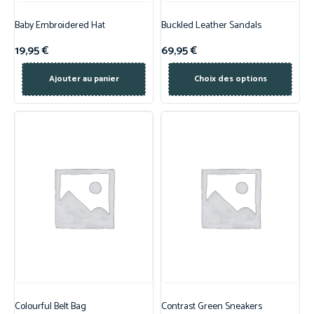
Baby Embroidered Hat
Buckled Leather Sandals
19,95
€
69,95
€
Ajouter au panier
Choix des options
Colourful Belt Bag
Contrast Green Sneakers