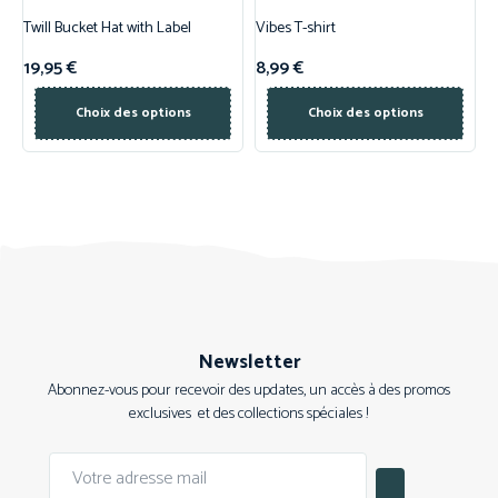
Twill Bucket Hat with Label
Vibes T-shirt
19,95
€
8,99
€
Choix des options
Choix des options
Newsletter
Abonnez-vous pour recevoir des updates, un accès à des promos
exclusives et des collections spéciales !