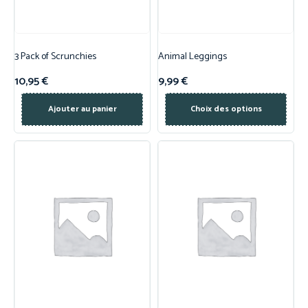
3 Pack of Scrunchies
Animal Leggings
10,95
€
9,99
€
Ajouter au panier
Choix des options