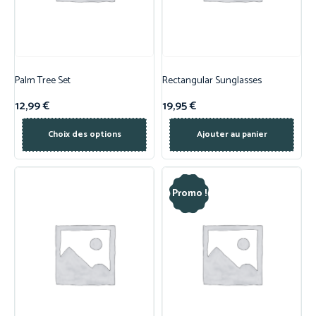
Palm Tree Set
Rectangular Sunglasses
12,99
€
19,95
€
Choix des options
Ajouter au panier
Promo !