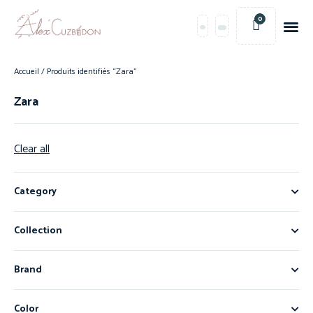
0
Accueil
/ Produits identifiés “Zara”
Zara
Clear all
Category
Collection
Brand
Color