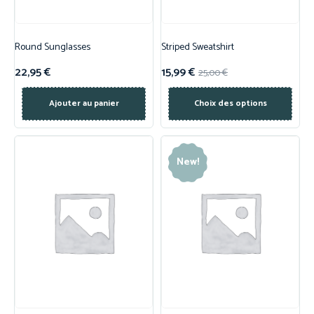
Round Sunglasses
Striped Sweatshirt
22,95
€
15,99
€
25,00
€
Ajouter au panier
Choix des options
New!