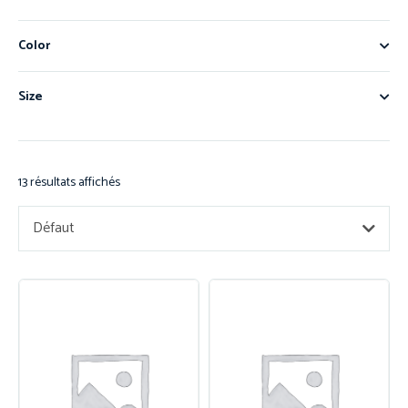
Color
Size
13 résultats affichés
Défaut