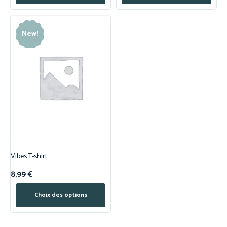
New!
Vibes T-shirt
8,99
€
Choix des options