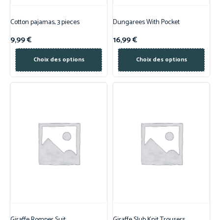
Cotton pajamas, 3 pieces
Dungarees With Pocket
9,99
€
16,99
€
Choix des options
Choix des options
Giraffe Romper Suit
Giraffe Slub Knit Trousers