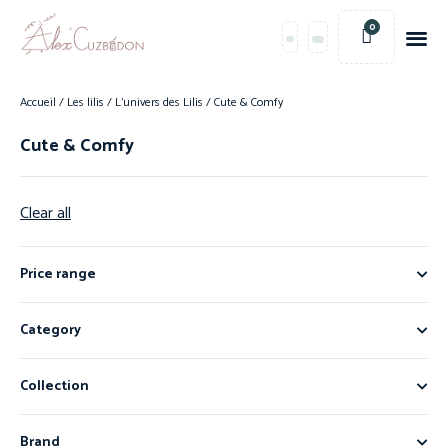
0
Accueil
/
Les lilis
/
L'univers des Lilis
/ Cute & Comfy
Cute & Comfy
Clear all
Price range
Category
Collection
Brand