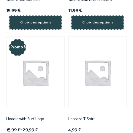
15,99
€
11,99
€
Choix des options
Choix des options
Promo !
Hoodie with Surf Logo
Leopard T-Shirt
15,99
€
–
29,99
€
4,99
€