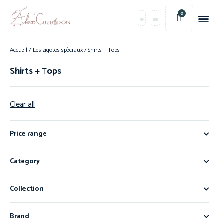
0
Accueil
/
Les zigotos spéciaux
/ Shirts + Tops
Shirts + Tops
Clear all
Price range
Category
Collection
Brand