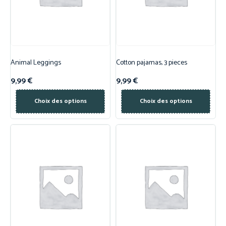
Animal Leggings
Cotton pajamas, 3 pieces
9,99
€
9,99
€
Choix des options
Choix des options