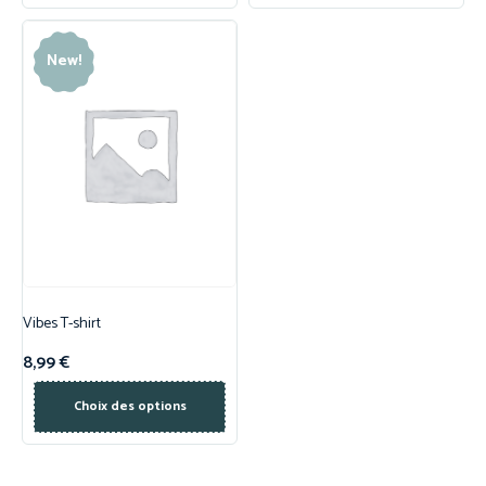
New!
Vibes T-shirt
8,99
€
Choix des options