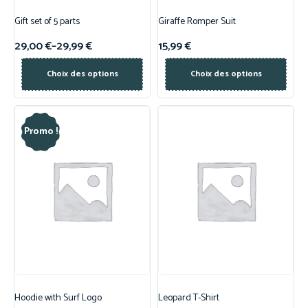
Gift set of 5 parts
Giraffe Romper Suit
29,00
€
–
29,99
€
15,99
€
Choix des options
Choix des options
Promo !
Hoodie with Surf Logo
Leopard T-Shirt