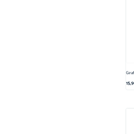
Gira
15,