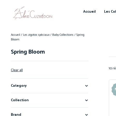
Accueil
Les Co
Accueil
/
Les zigotos spéciaux
/
Baby Collections
/ Spring
Bloom
Spring Bloom
10 ré
Clear all
Category
Collection
Brand