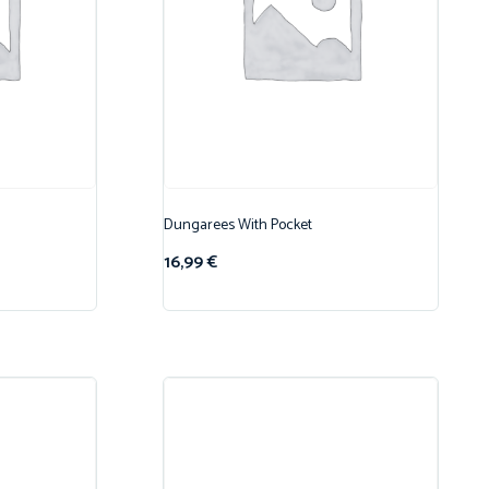
Dungarees With Pocket
16,99
€