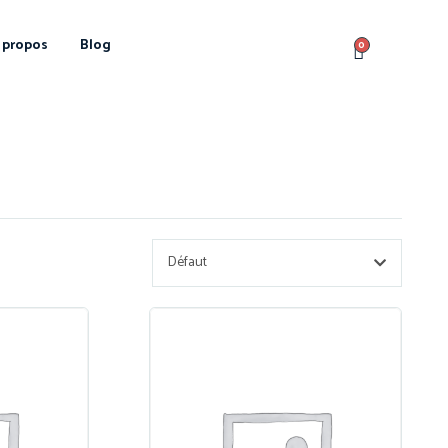
 propos
Blog
0
Défaut