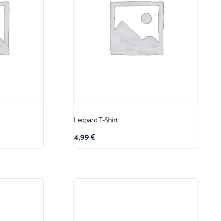
Leopard T-Shirt
4,99
€