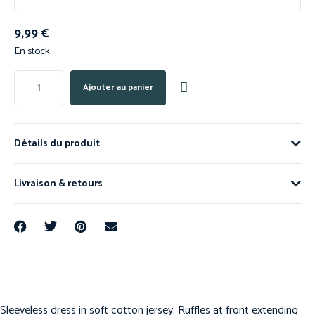
9,99
€
En stock
Ajouter au panier
Détails du produit
Livraison & retours
Sleeveless dress in soft cotton jersey. Ruffles at front extending