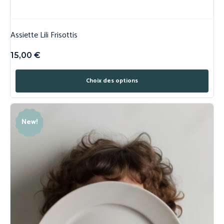
Assiette Lili Frisottis
15,00
€
Choix des options
New!