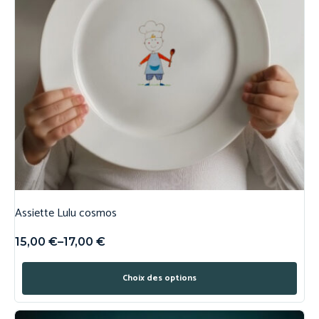
Assiette Lulu cosmos
15,00
€
–
17,00
€
Choix des options