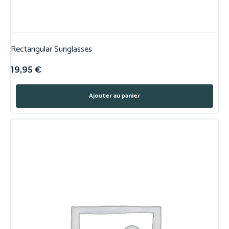
Rectangular Sunglasses
19,95
€
Ajouter au panier