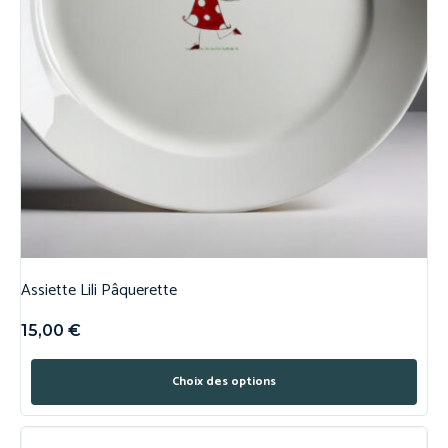
Assiette Lili Pâquerette
15,00
€
Choix des options