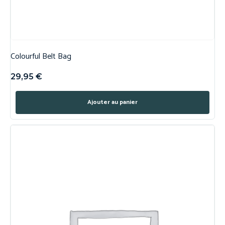
Colourful Belt Bag
29,95
€
Ajouter au panier