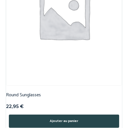
Round Sunglasses
22,95
€
Ajouter au panier