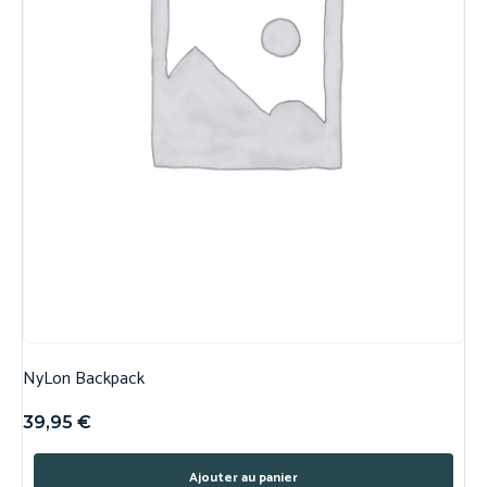
NyLon Backpack
39,95
€
Ajouter au panier