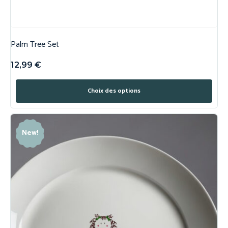
Palm Tree Set
12,99
€
Choix des options
New!