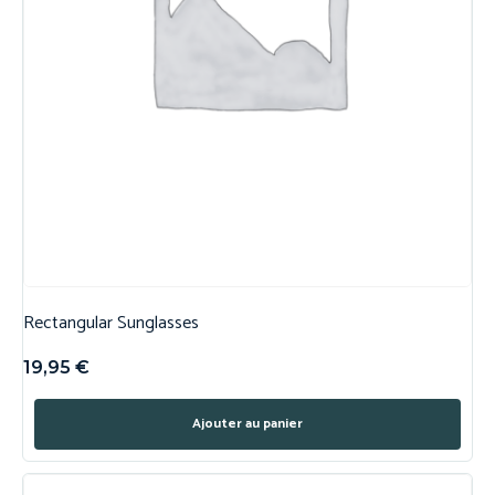
Rectangular Sunglasses
19,95
€
Ajouter au panier