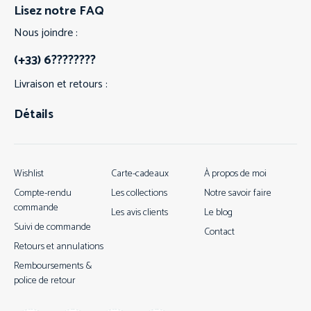
Lisez notre FAQ
Nous joindre :
(+33) 6????????
Livraison et retours :
Détails
Wishlist
Carte-cadeaux
À propos de moi
Compte-rendu
Les collections
Notre savoir faire
commande
Les avis clients
Le blog
Suivi de commande
Contact
Retours et annulations
Remboursements &
police de retour