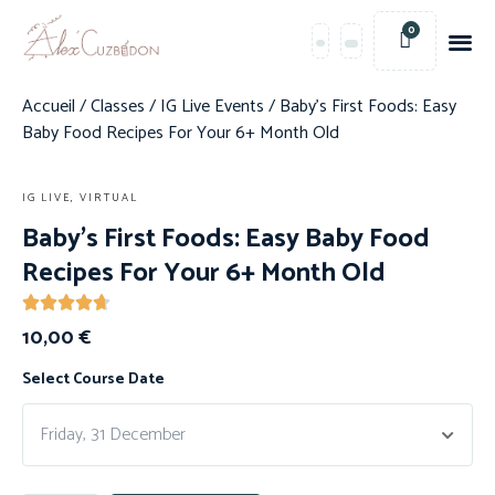
0
Accueil
/
Classes
/
IG Live Events
/ Baby’s First Foods: Easy
Baby Food Recipes For Your 6+ Month Old
IG LIVE, VIRTUAL
Baby’s First Foods: Easy Baby Food
Recipes For Your 6+ Month Old
10,00
€
Select Course Date