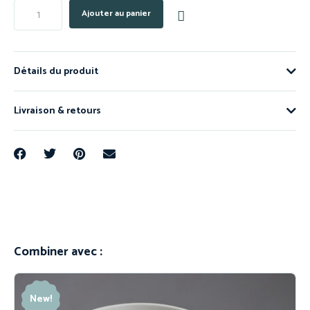
Ajouter au panier
Détails du produit
Livraison & retours
Combiner avec :
New!