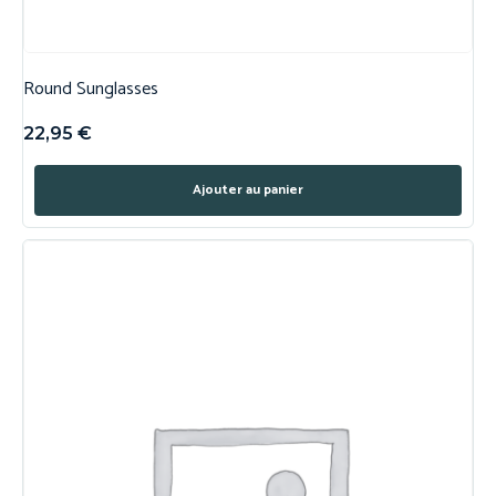
Round Sunglasses
22,95
€
Ajouter au panier