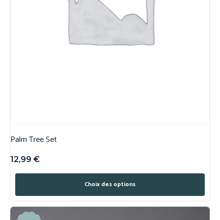
Palm Tree Set
12,99
€
Choix des options