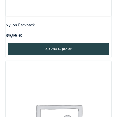
NyLon Backpack
39,95
€
Ajouter au panier