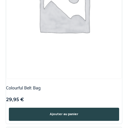
Colourful Belt Bag
29,95
€
Ajouter au panier