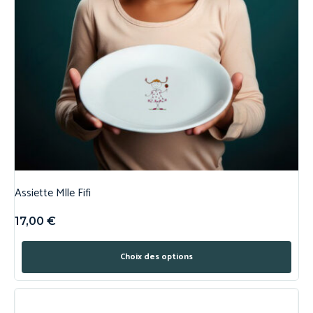
Assiette Mlle Fifi
17,00
€
Choix des options