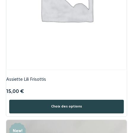
Assiette Lili Frisottis
15,00
€
Choix des options
New!