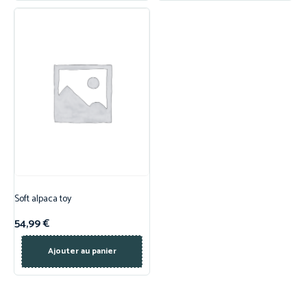
Soft alpaca toy
54,99
€
Ajouter au panier