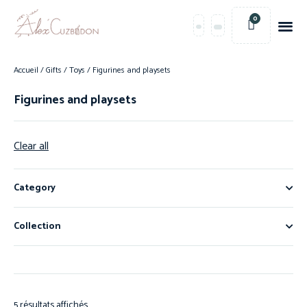
0
Accueil
/
Gifts
/
Toys
/ Figurines and playsets
Figurines and playsets
Clear all
Category
Collection
5 résultats affichés