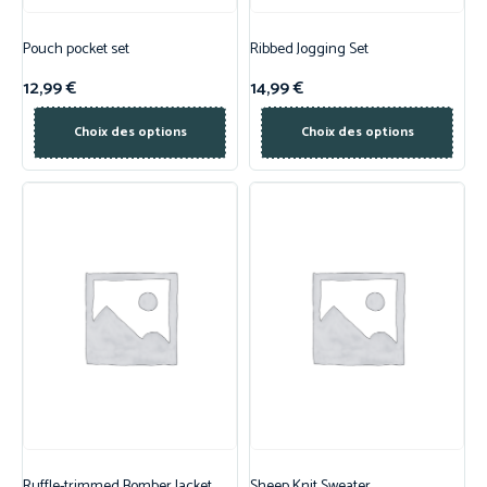
Pouch pocket set
Ribbed Jogging Set
12,99
€
14,99
€
Choix des options
Choix des options
Ruffle-trimmed Bomber Jacket
Sheep Knit Sweater